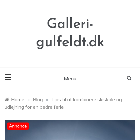
Skip
to
content
Galleri-
gulfeldt.dk
Menu
Home
»
Blog
»
Tips til at kombinere skiskole og
udlejning for en bedre ferie
Annonce