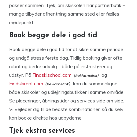
passer sammen. Tjek, om skiskolen har partnerbutik –
mange tilbyder afhentning samme sted eller fælles
mødepunkt.
Book begge dele i god tid
Book begge dele i god tid for at sikre samme periode
og undgå stress første dag. Tidlig booking giver ofte
rabat og bedre udvalg – både på instruktører og
udstyr. På
Findskischool.com
og
Findskirent.com
kan du sammenligne
både skiskoler og udlejningsbutikker i samme område.
Se placeringer, åbningstider og services side om side.
Vi vejleder dig til de bedste kombinationer, så du selv
kan booke direkte hos udbyderne.
Tjek ekstra services