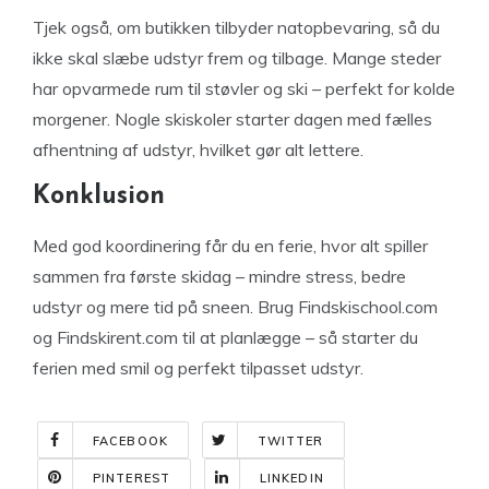
Tjek også, om butikken tilbyder natopbevaring, så du
ikke skal slæbe udstyr frem og tilbage. Mange steder
har opvarmede rum til støvler og ski – perfekt for kolde
morgener. Nogle skiskoler starter dagen med fælles
afhentning af udstyr, hvilket gør alt lettere.
Konklusion
Med god koordinering får du en ferie, hvor alt spiller
sammen fra første skidag – mindre stress, bedre
udstyr og mere tid på sneen. Brug Findskischool.com
og Findskirent.com til at planlægge – så starter du
ferien med smil og perfekt tilpasset udstyr.
FACEBOOK
TWITTER
PINTEREST
LINKEDIN