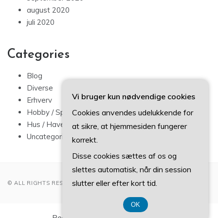
august 2020
juli 2020
Categories
Blog
Diverse
Vi bruger kun nødvendige cookies
Erhverv
Hobby / Sport
Cookies anvendes udelukkende for
Hus / Have
at sikre, at hjemmesiden fungerer
Uncategorized
korrekt.
Disse cookies sættes af os og
slettes automatisk, når din session
slutter eller efter kort tid.
© ALL RIGHTS RESERVED 2022
OK
Registreringsnummer 37407739