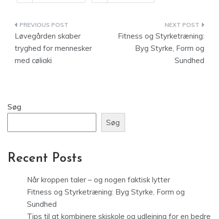
Indlægsnavigation
Løvegården skaber
Fitness og Styrketræning:
tryghed for mennesker
Byg Styrke, Form og
med cøliaki
Sundhed
Søg
Søg
Recent Posts
Når kroppen taler – og nogen faktisk lytter
Fitness og Styrketræning: Byg Styrke, Form og
Sundhed
Tips til at kombinere skiskole og udlejning for en bedre