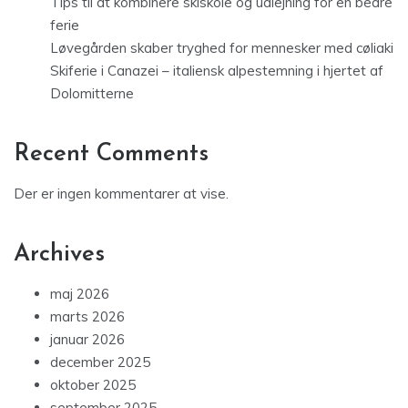
Tips til at kombinere skiskole og udlejning for en bedre
ferie
Løvegården skaber tryghed for mennesker med cøliaki
Skiferie i Canazei – italiensk alpestemning i hjertet af
Dolomitterne
Recent Comments
Der er ingen kommentarer at vise.
Archives
maj 2026
marts 2026
januar 2026
december 2025
oktober 2025
september 2025