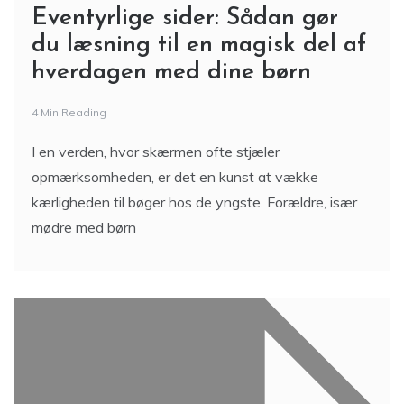
Eventyrlige sider: Sådan gør
du læsning til en magisk del af
hverdagen med dine børn
4 Min Reading
I en verden, hvor skærmen ofte stjæler
opmærksomheden, er det en kunst at vække
kærligheden til bøger hos de yngste. Forældre, især
mødre med børn