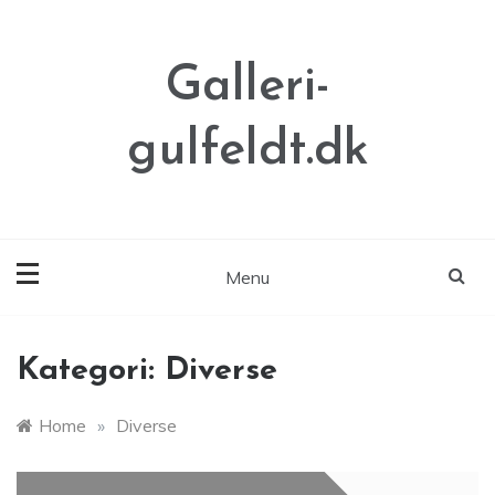
Skip
to
content
Galleri-
gulfeldt.dk
Menu
Kategori:
Diverse
Home
»
Diverse