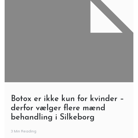
Botox er ikke kun for kvinder –
derfor vælger flere mænd
behandling i Silkeborg
3 Min Reading