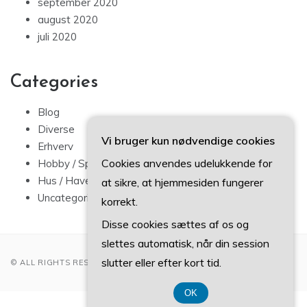
september 2020
august 2020
juli 2020
Categories
Blog
Diverse
Vi bruger kun nødvendige cookies
Erhverv
Cookies anvendes udelukkende for
Hobby / Sport
Hus / Have
at sikre, at hjemmesiden fungerer
Uncategorized
korrekt.
Disse cookies sættes af os og
slettes automatisk, når din session
slutter eller efter kort tid.
© ALL RIGHTS RESERVED 2022
OK