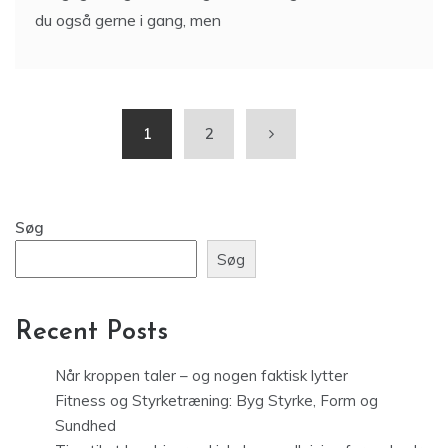
du også gerne i gang, men
1
2
Søg
Søg
Recent Posts
Når kroppen taler – og nogen faktisk lytter
Fitness og Styrketræning: Byg Styrke, Form og
Sundhed