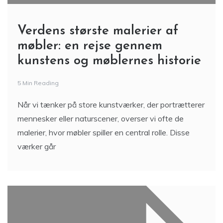
Verdens største malerier af
møbler: en rejse gennem
kunstens og møblernes historie
5 Min Reading
Når vi tænker på store kunstværker, der portrætterer
mennesker eller naturscener, overser vi ofte de
malerier, hvor møbler spiller en central rolle. Disse
værker går