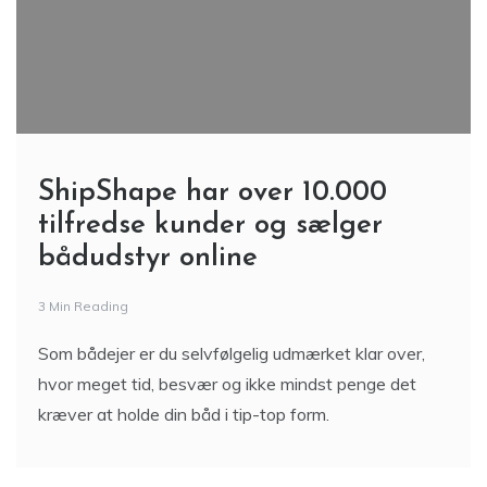
ShipShape har over 10.000
tilfredse kunder og sælger
bådudstyr online
3 Min Reading
Som bådejer er du selvfølgelig udmærket klar over,
hvor meget tid, besvær og ikke mindst penge det
kræver at holde din båd i tip-top form.