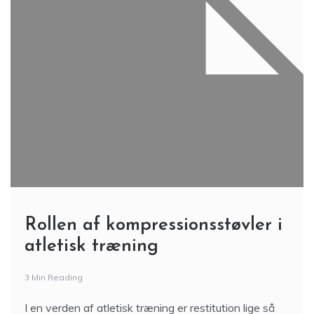
Rollen af ​​kompressionsstøvler i
atletisk træning
3 Min Reading
I en verden af ​​atletisk træning er restitution lige så