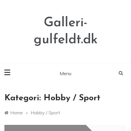
Skip
to
content
Galleri-
gulfeldt.dk
Menu
Kategori:
Hobby / Sport
Home
»
Hobby / Sport