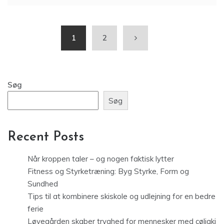
1
2
Søg
Søg
Recent Posts
Når kroppen taler – og nogen faktisk lytter
Fitness og Styrketræning: Byg Styrke, Form og
Sundhed
Tips til at kombinere skiskole og udlejning for en bedre
ferie
Løvegården skaber tryghed for mennesker med cøliaki