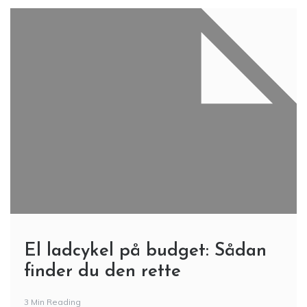
El ladcykel på budget: Sådan
finder du den rette
3 Min Reading