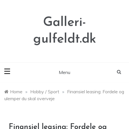
Skip
to
content
Galleri-
gulfeldt.dk
Menu
Home
»
Hobby / Sport
»
Finansiel leasing: Fordele og
ulemper du skal overveje
Finansiel leasing: Fordele og