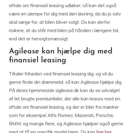
aftale om finansiel leasing udløber, så kan det også
være en ulempe for dig med den løsning, da du jo selv
skal sørge for, at bilen bliver solgt. Du kan derfor
risikere, at du står med bilen på hånden i længere tid,
end det er hensigtsmæssigt.
Agilease kan hjælpe dig med
finansiel leasing
Tiltaler friheden ved finansiel leasing dig, og vil du
gerne finde din drømmebil, så kan Agilease hjælpe dig.
På deres hjemmeside agilease.dk kan du se udvalget
af let brugte premiumbiler, der alle kan leases med en
aftale om finansiel leasing, og der er biler fra mærker
som for eksempel Alfa Romeo, Maserati, Porsche,
BMW og mange flere, og Agilease hjælper også gerne
med at få en specifik model hjem. Du kan
lige her