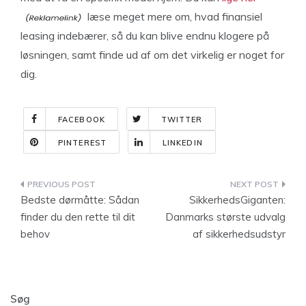
læse meget mere om, hvad finansiel
leasing indebærer, så du kan blive endnu klogere på
løsningen, samt finde ud af om det virkelig er noget for
dig.
FACEBOOK
TWITTER
PINTEREST
LINKEDIN
Indlægsnavigation
Bedste dørmåtte: Sådan
SikkerhedsGiganten:
finder du den rette til dit
Danmarks største udvalg
behov
af sikkerhedsudstyr
Søg