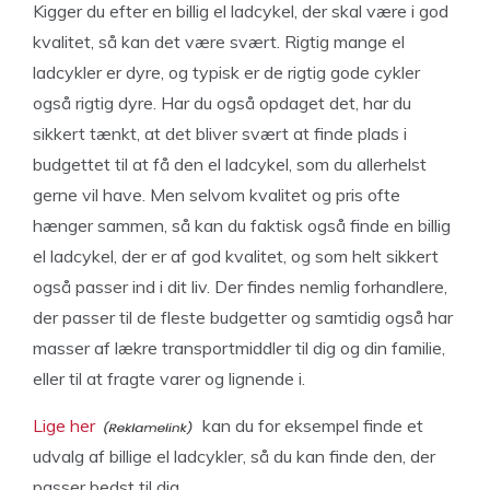
Kigger du efter en billig el ladcykel, der skal være i god
kvalitet, så kan det være svært. Rigtig mange el
ladcykler er dyre, og typisk er de rigtig gode cykler
også rigtig dyre. Har du også opdaget det, har du
sikkert tænkt, at det bliver svært at finde plads i
budgettet til at få den el ladcykel, som du allerhelst
gerne vil have. Men selvom kvalitet og pris ofte
hænger sammen, så kan du faktisk også finde en billig
el ladcykel, der er af god kvalitet, og som helt sikkert
også passer ind i dit liv. Der findes nemlig forhandlere,
der passer til de fleste budgetter og samtidig også har
masser af lækre transportmiddler til dig og din familie,
eller til at fragte varer og lignende i.
Lige her
kan du for eksempel finde et
udvalg af billige el ladcykler, så du kan finde den, der
passer bedst til dig.