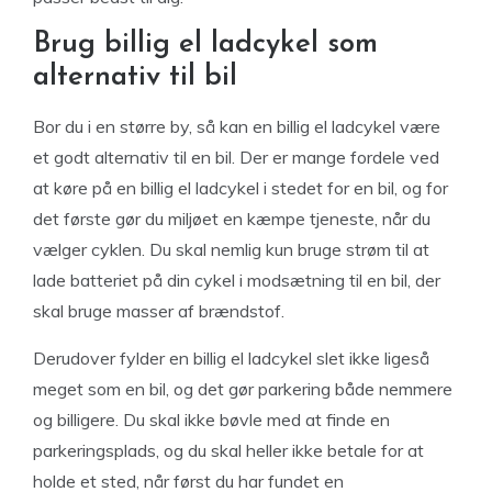
Brug billig el ladcykel som
alternativ til bil
Bor du i en større by, så kan en billig el ladcykel være
et godt alternativ til en bil. Der er mange fordele ved
at køre på en billig el ladcykel i stedet for en bil, og for
det første gør du miljøet en kæmpe tjeneste, når du
vælger cyklen. Du skal nemlig kun bruge strøm til at
lade batteriet på din cykel i modsætning til en bil, der
skal bruge masser af brændstof.
Derudover fylder en billig el ladcykel slet ikke ligeså
meget som en bil, og det gør parkering både nemmere
og billigere. Du skal ikke bøvle med at finde en
parkeringsplads, og du skal heller ikke betale for at
holde et sted, når først du har fundet en