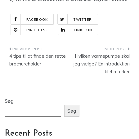
FACEBOOK
TWITTER
PINTEREST
LINKEDIN
Indlægsnavigation
4 tips til at finde den rette
Hvilken varmepumpe skal
brochureholder
jeg vælge? En introduktion
til 4 mærker
Søg
Søg
Recent Posts