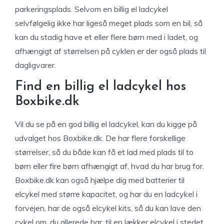
parkeringsplads. Selvom en billig el ladcykel
selvfølgelig ikke har ligeså meget plads som en bil, så
kan du stadig have et eller flere børn med i ladet, og
afhængigt af størrelsen på cyklen er der også plads til
dagligvarer.
Find en billig el ladcykel hos
Boxbike.dk
Vil du se på en god billig el ladcykel, kan du kigge på
udvalget hos Boxbike.dk. De har flere forskellige
størrelser, så du både kan få et lad med plads til to
børn eller fire børn afhængigt af, hvad du har brug for.
Boxbike.dk kan også hjælpe dig med batterier til
elcykel med større kapacitet, og har du en ladcykel i
forvejen, har de også elcykel kits, så du kan lave den
cykel om, du allerede har, til en lækker elcykel i stedet.