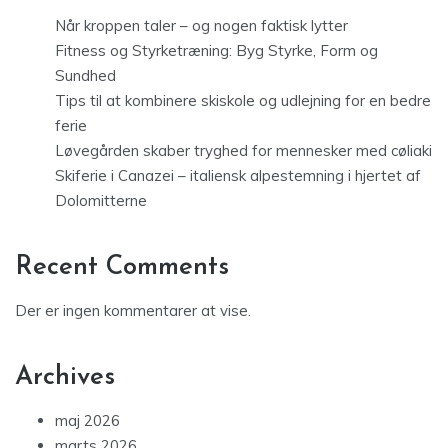
Når kroppen taler – og nogen faktisk lytter
Fitness og Styrketræning: Byg Styrke, Form og
Sundhed
Tips til at kombinere skiskole og udlejning for en bedre
ferie
Løvegården skaber tryghed for mennesker med cøliaki
Skiferie i Canazei – italiensk alpestemning i hjertet af
Dolomitterne
Recent Comments
Der er ingen kommentarer at vise.
Archives
maj 2026
marts 2026