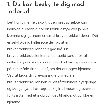
1. Du kan beskytte dig mod
indbrud
Det kan virke helt skørt, at en brevsprække kan
indbyde til indbrud, for en indbrudstyv kan jo ikke
klemme sig igennem en smal brevsprække i døren. Det
er selvfølgelig heller ikke derfor, at en
brevsprækkeskjuler er en god idé. En
brevsprækkeskjuler kan til gengæld sørge for, at
indbrudstyven ikke kan kigge ind ad brevsprækken og
på den måde finde ud af, om der er nogen hjemme.
Ved at lukke din brevsprække til med en
brevsprækkeskjuler, kan du altså forhindre nysgerrige
og svage sjæle i at tage et kig ind i huset og eventuelt
fortsætte med et indbrud i det tilfælde, at du ikke er
hjemme.