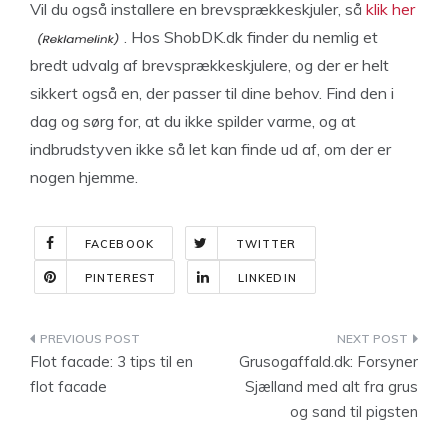
Vil du også installere en brevsprækkeskjuler, så
klik her
. Hos ShobDK.dk finder du nemlig et
bredt udvalg af brevsprækkeskjulere, og der er helt
sikkert også en, der passer til dine behov. Find den i
dag og sørg for, at du ikke spilder varme, og at
indbrudstyven ikke så let kan finde ud af, om der er
nogen hjemme.
FACEBOOK
TWITTER
PINTEREST
LINKEDIN
Indlægsnavigation
Flot facade: 3 tips til en
Grusogaffald.dk: Forsyner
flot facade
Sjælland med alt fra grus
og sand til pigsten