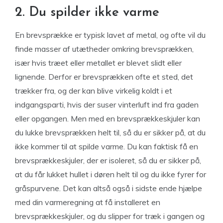
2. Du spilder ikke varme
En brevsprække er typisk lavet af metal, og ofte vil du
finde masser af utætheder omkring brevsprækken,
især hvis træet eller metallet er blevet slidt eller
lignende. Derfor er brevsprækken ofte et sted, det
trækker fra, og der kan blive virkelig koldt i et
indgangsparti, hvis der suser vinterluft ind fra gaden
eller opgangen. Men med en brevsprækkeskjuler kan
du lukke brevsprækken helt til, så du er sikker på, at du
ikke kommer til at spilde varme. Du kan faktisk få en
brevsprækkeskjuler, der er isoleret, så du er sikker på,
at du får lukket hullet i døren helt til og du ikke fyrer for
gråspurvene. Det kan altså også i sidste ende hjælpe
med din varmeregning at få installeret en
brevsprækkeskjuler, og du slipper for træk i gangen og