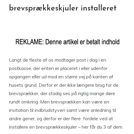
brevsprækkeskjuler installeret
Langt de fleste af os modtager post i dag i en
postkasse, der enten er placeret i eller udenfor
opgangen eller ud mod en større vej på kanten af
husets grund. Derfor er der ikke længere brug for de
brevsprækker, der stadig ses på rigtig mange døre
rundt omkring. Men brevsprækken kan være en
invitation til indbrudstyven samt være anledning til
andre gener, og derfor er der flere fordele ved at
installere en brevsprækkeskjuler – her får du 3 af dem.