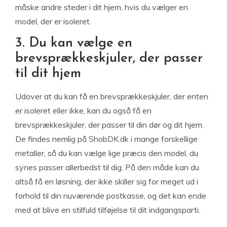
måske andre steder i dit hjem, hvis du vælger en
model, der er isoleret.
3. Du kan vælge en
brevsprækkeskjuler, der passer
til dit hjem
Udover at du kan få en brevsprækkeskjuler, der enten
er isoleret eller ikke, kan du også få en
brevsprækkeskjuler, der passer til din dør og dit hjem.
De findes nemlig på ShobDK.dk i mange forskellige
metaller, så du kan vælge lige præcis den model, du
synes passer allerbedst til dig. På den måde kan du
altså få en løsning, der ikke skiller sig for meget ud i
forhold til din nuværende postkasse, og det kan ende
med at blive en stilfuld tilføjelse til dit indgangsparti.