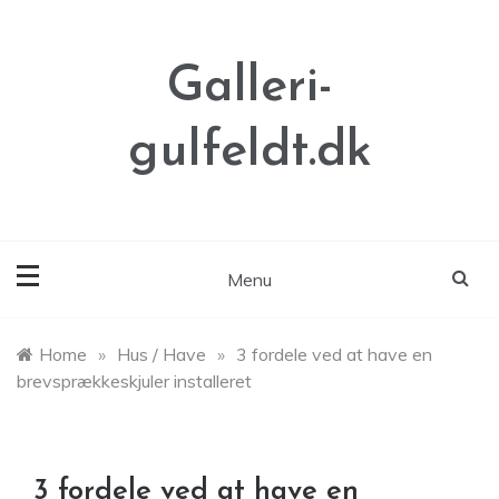
Skip
to
content
Galleri-
gulfeldt.dk
Menu
Home
»
Hus / Have
»
3 fordele ved at have en
brevsprækkeskjuler installeret
3 fordele ved at have en