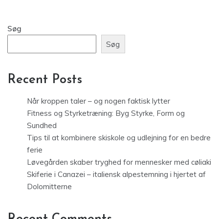
Søg
Søg
Recent Posts
Når kroppen taler – og nogen faktisk lytter
Fitness og Styrketræning: Byg Styrke, Form og
Sundhed
Tips til at kombinere skiskole og udlejning for en bedre
ferie
Løvegården skaber tryghed for mennesker med cøliaki
Skiferie i Canazei – italiensk alpestemning i hjertet af
Dolomitterne