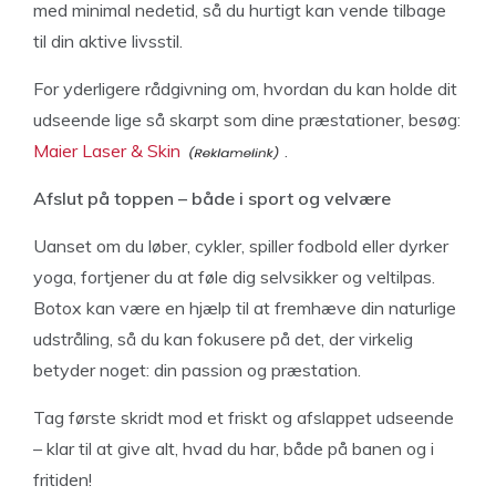
med minimal nedetid, så du hurtigt kan vende tilbage
til din aktive livsstil.
For yderligere rådgivning om, hvordan du kan holde dit
udseende lige så skarpt som dine præstationer, besøg:
Maier Laser & Skin
.
Afslut på toppen – både i sport og velvære
Uanset om du løber, cykler, spiller fodbold eller dyrker
yoga, fortjener du at føle dig selvsikker og veltilpas.
Botox kan være en hjælp til at fremhæve din naturlige
udstråling, så du kan fokusere på det, der virkelig
betyder noget: din passion og præstation.
Tag første skridt mod et friskt og afslappet udseende
– klar til at give alt, hvad du har, både på banen og i
fritiden!