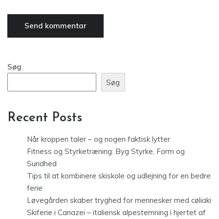
Søg
Søg
Recent Posts
Når kroppen taler – og nogen faktisk lytter
Fitness og Styrketræning: Byg Styrke, Form og
Sundhed
Tips til at kombinere skiskole og udlejning for en bedre
ferie
Løvegården skaber tryghed for mennesker med cøliaki
Skiferie i Canazei – italiensk alpestemning i hjertet af