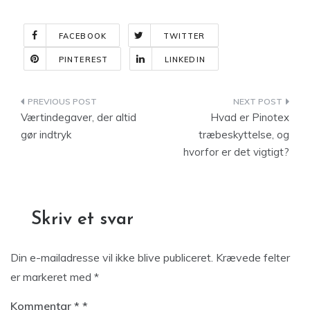
FACEBOOK
TWITTER
PINTEREST
LINKEDIN
Indlægsnavigation
Værtindegaver, der altid
Hvad er Pinotex
gør indtryk
træbeskyttelse, og
hvorfor er det vigtigt?
Skriv et svar
Din e-mailadresse vil ikke blive publiceret.
Krævede felter
er markeret med
*
Kommentar
*