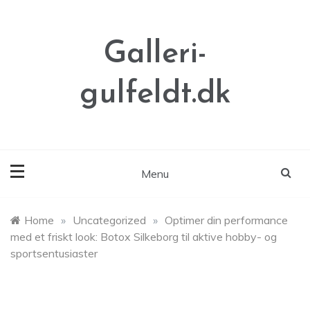
Skip
to
content
Galleri-
gulfeldt.dk
Menu
Home
»
Uncategorized
»
Optimer din performance
med et friskt look: Botox Silkeborg til aktive hobby- og
sportsentusiaster