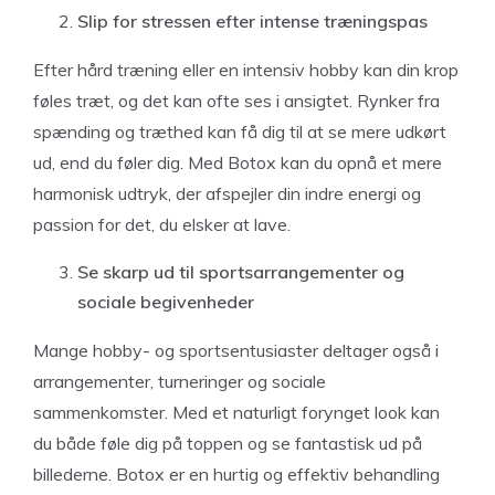
Slip for stressen efter intense træningspas
Efter hård træning eller en intensiv hobby kan din krop
føles træt, og det kan ofte ses i ansigtet. Rynker fra
spænding og træthed kan få dig til at se mere udkørt
ud, end du føler dig. Med Botox kan du opnå et mere
harmonisk udtryk, der afspejler din indre energi og
passion for det, du elsker at lave.
Se skarp ud til sportsarrangementer og
sociale begivenheder
Mange hobby- og sportsentusiaster deltager også i
arrangementer, turneringer og sociale
sammenkomster. Med et naturligt forynget look kan
du både føle dig på toppen og se fantastisk ud på
billederne. Botox er en hurtig og effektiv behandling