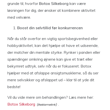
grunde til, hvorfor
Botox Silkeborg
kan være
løsningen for dig, der ønsker at kombinere aktivitet
med velvære.
Boost din selvtillid før konkurrencen
Når du står overfor en vigtig sportsbegivenhed eller
hobbyaktivitet, kan det hjælpe at have et udseende,
der matcher din mentale styrke. Rynker i panden eller
spændinger omkring øjnene kan give et træt eller
bekymret udtryk, selv når du er fokuseret. Botox
hjælper med at afslappe ansigtsmusklerne, så du ser
mere selvsikker og afslappet ud – klar til at yde dit
bedste!
Vil du vide mere om behandlingen? Læs mere her:
Botox Silkeborg
.