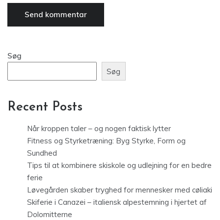
Søg
Søg
Recent Posts
Når kroppen taler – og nogen faktisk lytter
Fitness og Styrketræning: Byg Styrke, Form og
Sundhed
Tips til at kombinere skiskole og udlejning for en bedre
ferie
Løvegården skaber tryghed for mennesker med cøliaki
Skiferie i Canazei – italiensk alpestemning i hjertet af
Dolomitterne