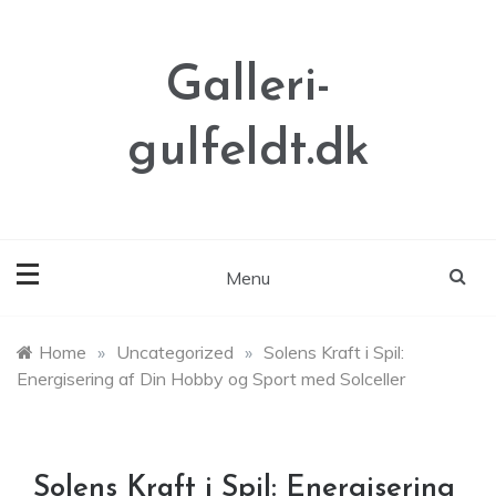
Skip
to
content
Galleri-
gulfeldt.dk
Menu
Home
»
Uncategorized
»
Solens Kraft i Spil:
Energisering af Din Hobby og Sport med Solceller
Solens Kraft i Spil: Energisering