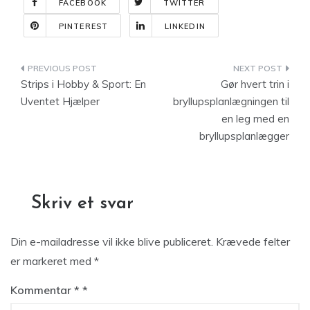
FACEBOOK
TWITTER
PINTEREST
LINKEDIN
Indlægsnavigation
Strips i Hobby & Sport: En
Gør hvert trin i
Uventet Hjælper
bryllupsplanlægningen til
en leg med en
bryllupsplanlægger
Skriv et svar
Din e-mailadresse vil ikke blive publiceret.
Krævede felter
er markeret med
*
Kommentar
*