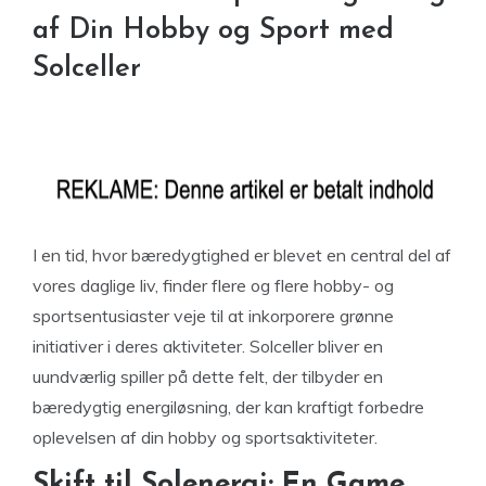
af Din Hobby og Sport med
Solceller
I en tid, hvor bæredygtighed er blevet en central del af
vores daglige liv, finder flere og flere hobby- og
sportsentusiaster veje til at inkorporere grønne
initiativer i deres aktiviteter. Solceller bliver en
uundværlig spiller på dette felt, der tilbyder en
bæredygtig energiløsning, der kan kraftigt forbedre
oplevelsen af din hobby og sportsaktiviteter.
Skift til Solenergi: En Game